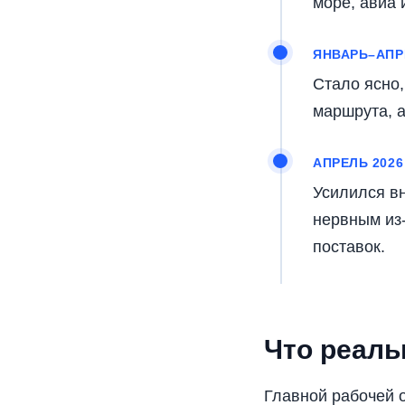
море, авиа 
ЯНВАРЬ–АПР
Стало ясно,
маршрута, а
АПРЕЛЬ 2026
Усилился вн
нервным из
поставок.
Что реаль
Главной рабочей 