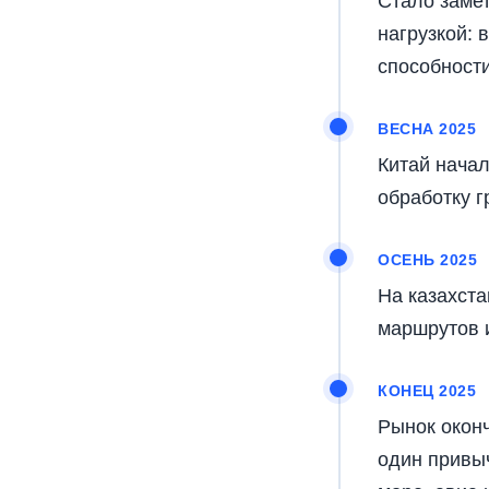
Стало замет
нагрузкой: 
способности
ВЕСНА 2025
Китай начал
обработку 
ОСЕНЬ 2025
На казахст
маршрутов и
КОНЕЦ 2025
Рынок оконч
один привы