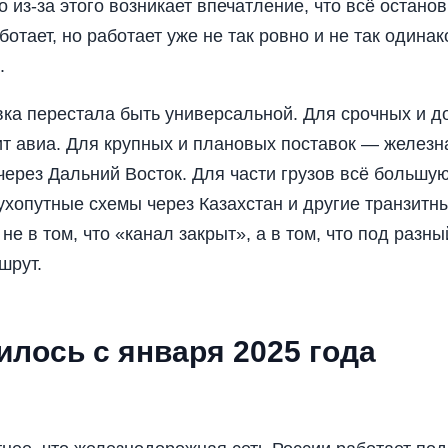
 из-за этого возникает впечатление, что всё остано
ботает, но работает уже не так ровно и не так одина
.
вка перестала быть универсальной. Для срочных и до
т авиа. Для крупных и плановых поставок — железн
через Дальний Восток. Для части грузов всё большу
хопутные схемы через Казахстан и другие транзитны
не в том, что «канал закрыт», а в том, что под разны
шрут.
илось с января 2025 года