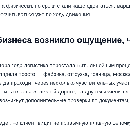
ла физически, но сроки стали чаще сдвигаться, мар
ресчитываться уже по ходу движения.
бизнеса возникло ощущение, 
тора года логистика перестала быть линейным проц
ядела просто — фабрика, отгрузка, граница, Москва
егда проходит через несколько чувствительных участ
атить окна на железной дороге, на другом изменится
 возникнут дополнительные проверки по документам,
 едет, но клиент видит не привычную плавную цепочку