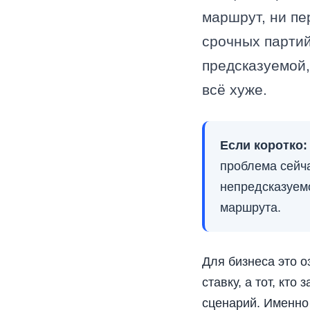
маршрут, ни пе
срочных партий
предсказуемой,
всё хуже.
Если коротко:
проблема сейча
непредсказуемо
маршрута.
Для бизнеса это о
ставку, а тот, кт
сценарий. Именно 