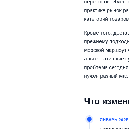
переносов. Именно
практике рынок ра
категорий товаров
Кроме того, доста
прежнему подходи
морской маршрут 
альтернативные су
проблема сегодня 
нужен разный мар
Что измен
ЯНВАРЬ 2025