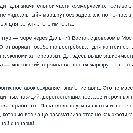
ит для значительной части коммерческих поставок,
 не «идеальный» маршрут без задержек, но по-прежн
ых для регулярного импорта.
нтур — море через Дальний Восток с довозом в Мос
 Этот вариант особенно востребован для контейнерн
чна экономика перевозки. Да, здесь выше зависимост
а — московский терминал», но сам маршрут остаётс
огих поставок сохраняет значение авиа. Это не мас
цитных позиций, дорогостоящих товаров и срочных п
лжает работать. Параллельно усиливаются и альтер
 которые всё чаще рассматриваются не как экзотика,
ной сценарий.