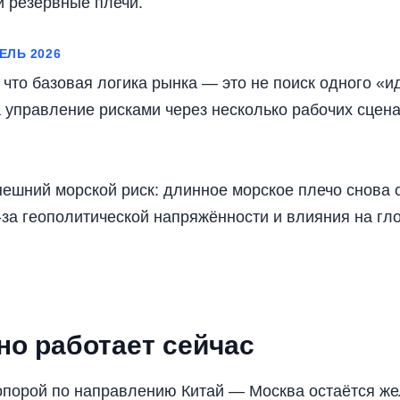
и резервные плечи.
ЕЛЬ 2026
 что базовая логика рынка — это не поиск одного «
 управление рисками через несколько рабочих сцен
ешний морской риск: длинное морское плечо снова 
-за геополитической напряжённости и влияния на гл
но работает сейчас
опорой по направлению Китай — Москва остаётся же