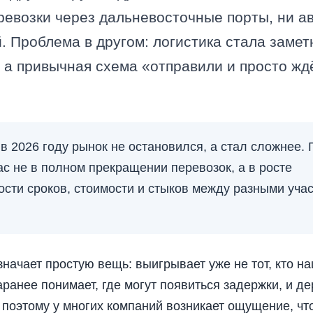
ревозки через дальневосточные порты, ни а
. Проблема в другом: логистика стала заме
 а привычная схема «отправили и просто жд
в 2026 году рынок не остановился, а стал сложнее. 
с не в полном прекращении перевозок, а в росте
сти сроков, стоимости и стыков между разными уча
значает простую вещь: выигрывает уже не тот, кто 
о заранее понимает, где могут появиться задержки, и 
поэтому у многих компаний возникает ощущение, что