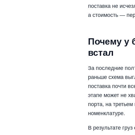
поставка не исчез
а стоимость — пе
Почему у 
встал
За последние пол
раньше схема выгл
поставка почти вс
этапе может не хв
порта, на третьем
номенклатуре.
В результате груз