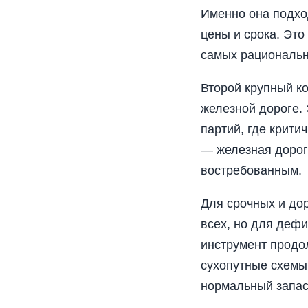
Именно она подход
цены и срока. Это
самых рациональн
Второй крупный ко
железной дороге.
партий, где крити
— железная дорог
востребованным.
Для срочных и дор
всех, но для дефи
инструмент продо
сухопутные схемы,
нормальный запас