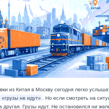
вки из Китая в Москву сегодня легко услыш
:
«грузы не идут»
. Но если смотреть на сит
а другая. Грузы идут. Не остановился ни ж