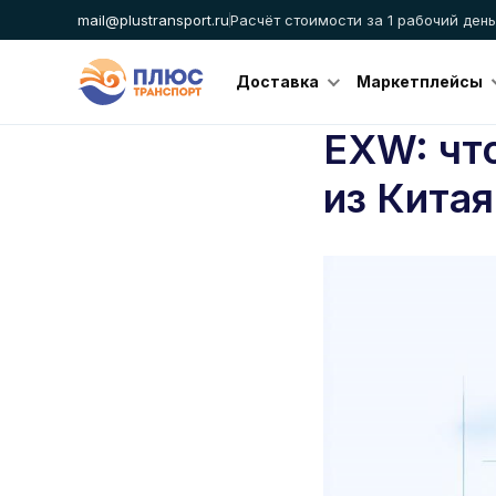
mail@plustransport.ru
Расчёт стоимости за 1 рабочий день
Доставка
Маркетплейсы
EXW: что
из Китая