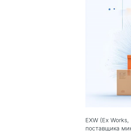
EXW (Ex Works,
поставщика мин