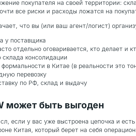
яжение покупателя на своей территории: скла
очти все риски и расходы ложатся на покупа
чает, что вы (или ваш агент/логист) организ
ра у поставщика
асто отдельно оговаривается, кто делает и к
о склада консолидации
 формальности в Китае (в реальности это то
дную перевозку
ставку по РФ, склад и выдачу
W может быть выгоден
л, если у вас уже выстроена цепочка и ест
роне Китая, который берет на себя операцион