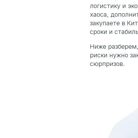
логистику и эк
хаоса, дополни
закупаете в Ки
сроки и стабил
Ниже разберем,
риски нужно за
сюрпризов.