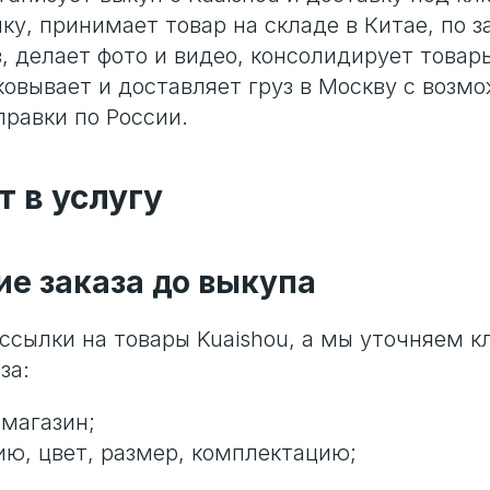
ку, принимает товар на складе в Китае, по з
з, делает фото и видео, консолидирует товар
ковывает и доставляет груз в Москву с возм
равки по России.
т в услугу
ие заказа до выкупа
ссылки на товары Kuaishou, а мы уточняем 
за:
 магазин;
ю, цвет, размер, комплектацию;
;