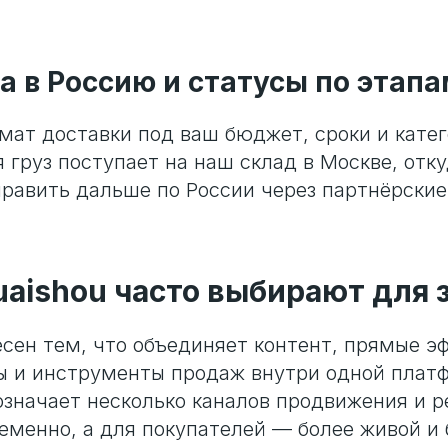
а в Россию и статусы по этап
ат доставки под ваш бюджет, сроки и катег
 груз поступает на наш склад в Москве, отк
править дальше по России через партнёрски
aishou часто выбирают для 
есен тем, что объединяет контент, прямые э
ы и инструменты продаж внутри одной плат
означает несколько каналов продвижения и 
еменно, а для покупателей — более живой и