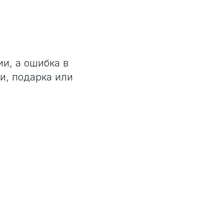
и, а ошибка в
и, подарка или