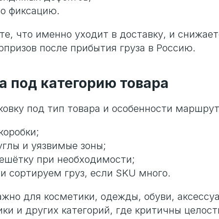
ео фиксацию.
те, что именно уходит в доставку, и снижает
призов после прибытия груза в Россию.
ка под категорию товара
овку под тип товара и особенности маршрут
коробки;
глы и уязвимые зоны;
ешётку при необходимости;
и сортируем груз, если SKU много.
ажно для косметики, одежды, обуви, аксессуа
ики и других категорий, где критичны целост