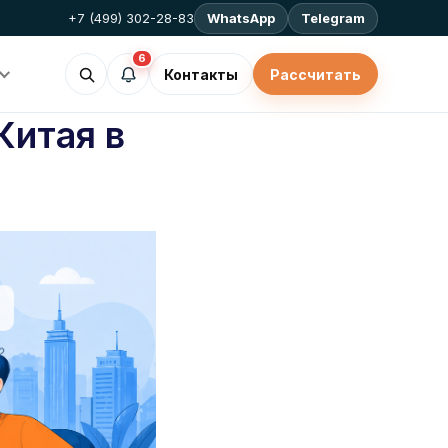
+7 (499) 302-28-83
WhatsApp
Telegram
6
Контакты
Рассчитать
Китая в