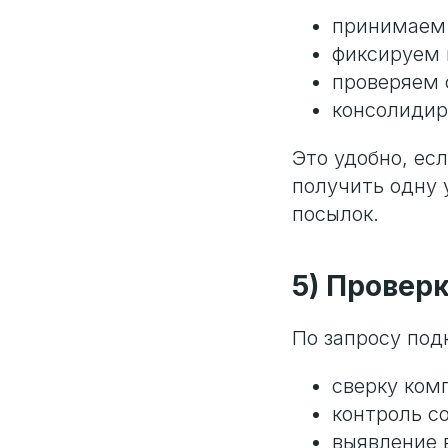
принимаем 
фиксируем 
проверяем 
консолидир
Это удобно, есл
получить одну 
посылок.
5) Проверк
По запросу под
сверку ком
контроль со
выявление 