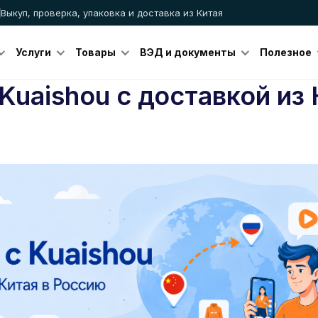
Выкуп, проверка, упаковка и доставка из Китая
Услуги
Товары
ВЭД и документы
Полезное
Kuaishou с доставкой из 