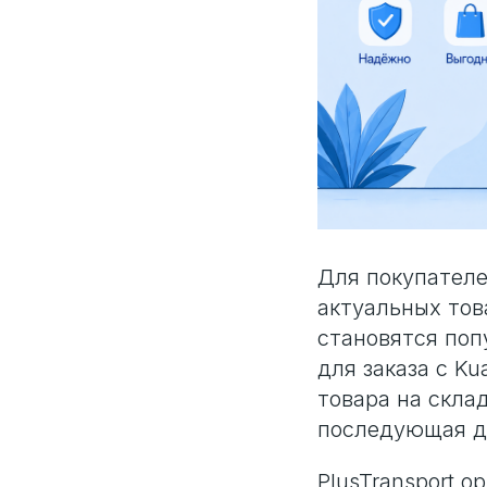
Для покупателе
актуальных тов
становятся поп
для заказа с K
товара на склад
последующая д
PlusTransport о