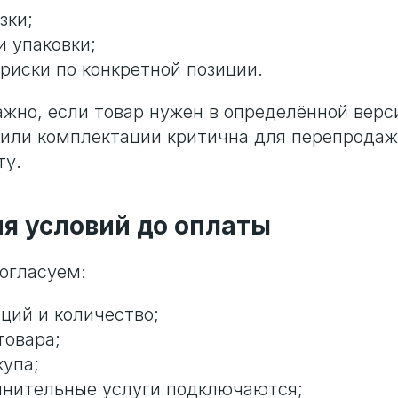
зки;
и упаковки;
риски по конкретной позиции.
ажно, если товар нужен в определённой верси
 или комплектации критична для перепродаж
ту.
ия условий до оплаты
огласуем:
ций и количество;
товара;
купа;
лнительные услуги подключаются;