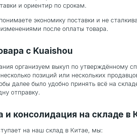
тавки и ориентир по срокам.
 понимаете экономику поставки и не сталкив
изменениями после оплаты товара.
овара с Kuaishou
ания организуем выкуп по утверждённому сп
 несколько позиций или нескольких продавцо
тобы далее было удобно принять всё на склад
дну отправку.
а и консолидация на складе в 
ступает на наш склад в Китае, мы: