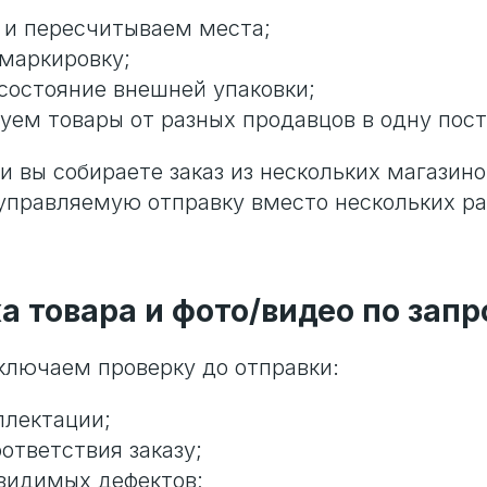
и пересчитываем места;
маркировку;
состояние внешней упаковки;
уем товары от разных продавцов в одну пост
и вы собираете заказ из нескольких магазино
управляемую отправку вместо нескольких р
а товара и фото/видео по запр
ключаем проверку до отправки:
плектации;
ответствия заказу;
видимых дефектов;