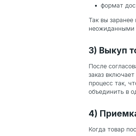
формат дос
Так вы заранее
неожиданными 
3) Выкуп т
После согласов
заказ включает
процесс так, ч
объединить в о
4) Приемк
Когда товар по