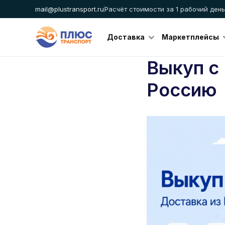
mail@plustransport.ru
Расчёт стоимости за 1 рабочий день
Доставка
Маркетплейсы
Выкуп с 
Россию