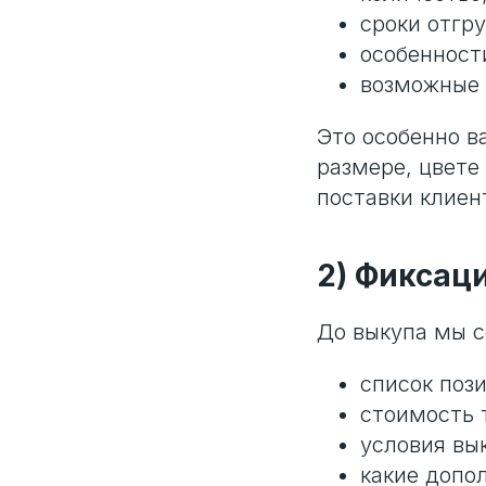
сроки отгру
особенност
возможные 
Это особенно в
размере, цвете
поставки клиен
2) Фиксац
До выкупа мы с
список пози
стоимость 
условия вы
какие допо