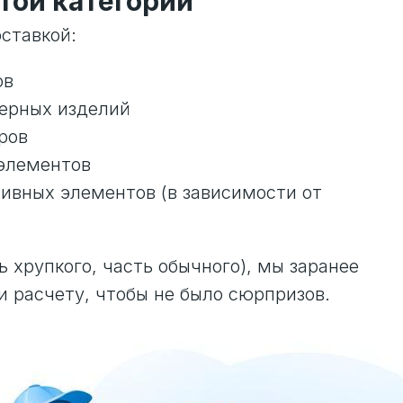
той категории
ставкой:
ов
ьерных изделий
ров
 элементов
ивных элементов (в зависимости от
ь хрупкого, часть обычного), мы заранее
и расчету, чтобы не было сюрпризов.