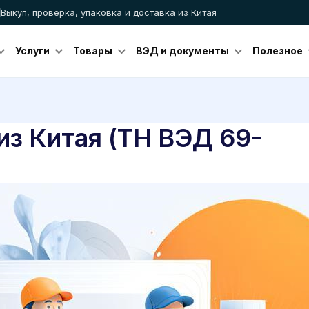
Выкуп, проверка, упаковка и доставка из Китая
Услуги
Товары
ВЭД и документы
Полезное
из Китая (ТН ВЭД 69-