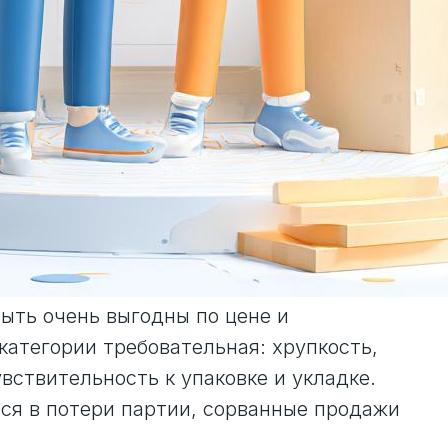
быть очень выгодны по цене и
 категории требовательная: хрупкость,
увствительность к упаковке и укладке.
ся в потери партии, сорванные продажи