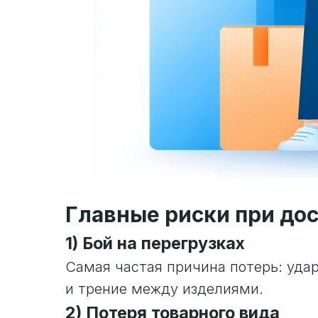
Главные риски при дос
1) Бой на перегрузках
Самая частая причина потерь: удар
и трение между изделиями.
2) Потеря товарного вида