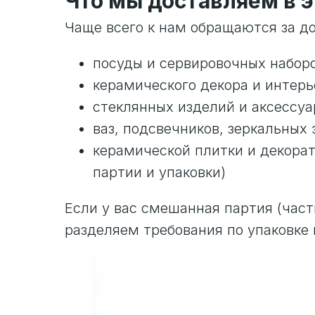
Что мы доставляем в э
Чаще всего к нам обращаются за до
посуды и сервировочных набор
керамического декора и интер
стеклянных изделий и аксессуа
ваз, подсвечников, зеркальных
керамической плитки и декорат
партии и упаковки)
Если у вас смешанная партия (част
разделяем требования по упаковке 