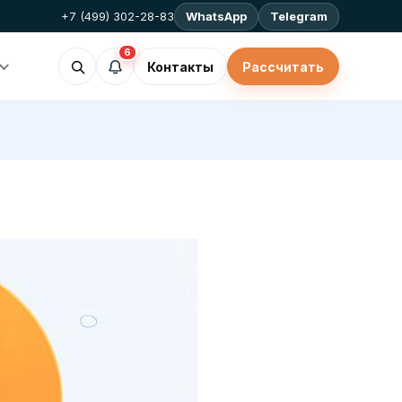
+7 (499) 302-28-83
WhatsApp
Telegram
6
Контакты
Рассчитать