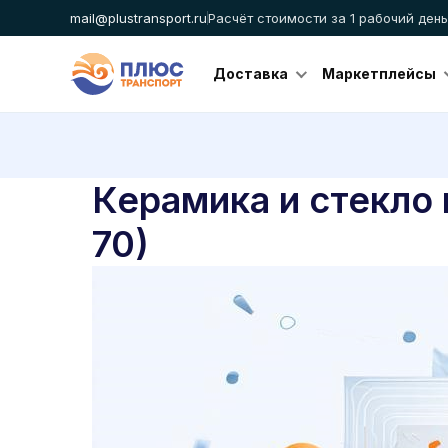
mail@plustransport.ru
Расчёт стоимости за 1 рабочий день
Доставка
Маркетплейсы
Керамика и стекло 
70)