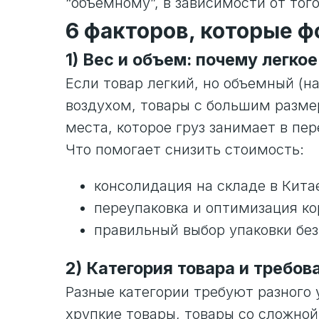
“объемному”, в зависимости от того
6 факторов, которые ф
1) Вес и объем: почему легк
Если товар легкий, но объемный (н
воздухом, товары с большим размер
места, которое груз занимает в пер
Что помогает снизить стоимость:
консолидация на складе в Кита
переупаковка и оптимизация ко
правильный выбор упаковки без
2) Категория товара и требов
Разные категории требуют разного 
хрупкие товары, товары со сложно