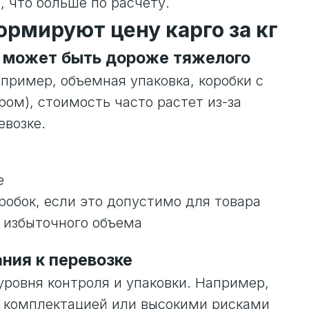
, что больше по расчету.
ормируют цену карго за кг
ое может быть дороже тяжелого
апример, объемная упаковка, коробки с
ом), стоимость часто растет из-за
евозке.
е
робок, если это допустимо для товара
 избыточного объема
ания к перевозке
уровня контроля и упаковки. Например,
й комплектацией или высокими рисками