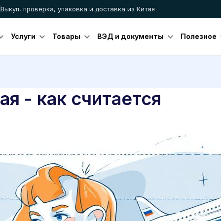
Выкуп, проверка, упаковка и доставка из Китая
Услуги
Товары
ВЭД и документы
Полезное
тая - как считается