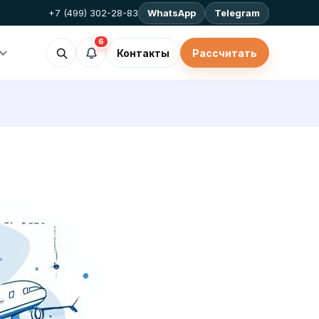
+7 (499) 302-28-83
WhatsApp
Telegram
6
Контакты
Рассчитать