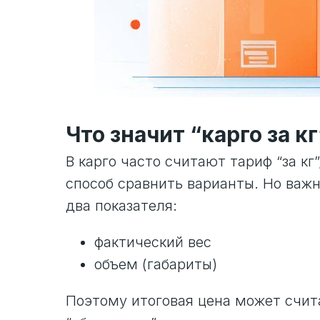
Что значит “карго за кг
В карго часто считают тариф “за кг
способ сравнить варианты. Но важн
два показателя:
фактический вес
объем (габариты)
Поэтому итоговая цена может счит