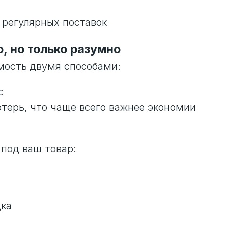
 регулярных поставок
, но только разумно
мость двумя способами:
с
терь, что чаще всего важнее экономии
 под ваш товар:
дка