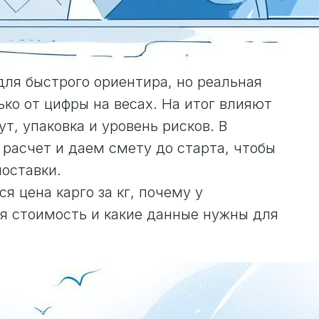
 для быстрого ориентира, но реальная
ько от цифры на весах. На итог влияют
т, упаковка и уровень рисков. В
 расчет и даем смету до старта, чтобы
оставки.
я цена карго за кг, почему у
ая стоимость и какие данные нужны для