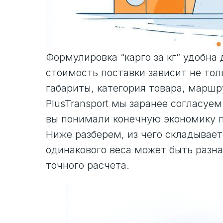
Формулировка “карго за кг” удобна
стоимость поставки зависит не тол
габариты, категория товара, маршру
PlusTransport мы заранее согласуем
вы понимали конечную экономику п
Ниже разберем, из чего складываетс
одинакового веса может быть разн
точного расчета.