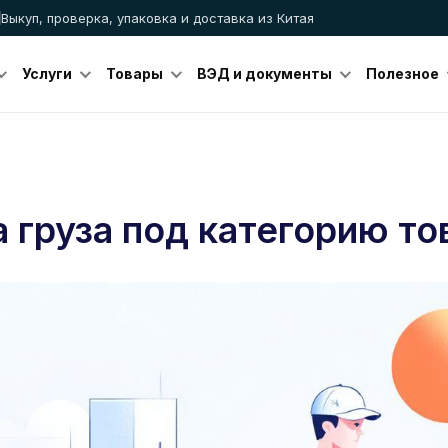
Выкуп, проверка, упаковка и доставка из Китая
Услуги
Товары
ВЭД и документы
Полезное
 груза под категорию то