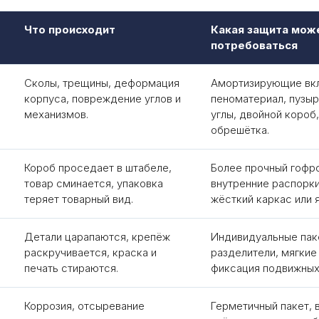
Что происходит
Какая защита мож
потребоваться
Сколы, трещины, деформация
Амортизирующие вк
корпуса, повреждение углов и
пеноматериал, пузыр
механизмов.
углы, двойной короб
обрешётка.
Короб проседает в штабеле,
Более прочный гофр
товар сминается, упаковка
внутренние распорки
теряет товарный вид.
жёсткий каркас или 
Детали царапаются, крепёж
Индивидуальные пак
раскручивается, краска и
разделители, мягкие
печать стираются.
фиксация подвижных
Коррозия, отсыревание
Герметичный пакет, 