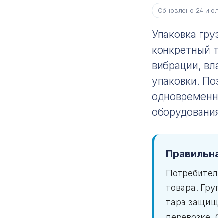
Обновлено 24 июл
Упаковка гру
конкретный т
вибрации, вл
упаковки. По
одновременно
оборудования
Правильна
Потребител
товара. Гр
тара защищ
перевозке. 