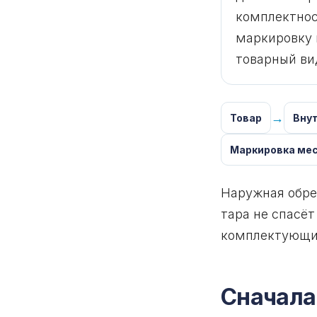
комплектнос
маркировку 
товарный ви
→
Товар
Вну
Маркировка ме
Наружная обре
тара не спасёт
комплектующим
Сначала