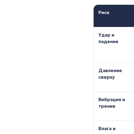
Риск
Удар и
падение
Давление
сверху
Вибрация и
трение
Влага и