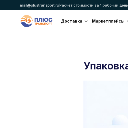
mail@plustransport.ru
Расчёт стоимости за 1 рабочий день
Доставка
Маркетплейсы
Упаковка