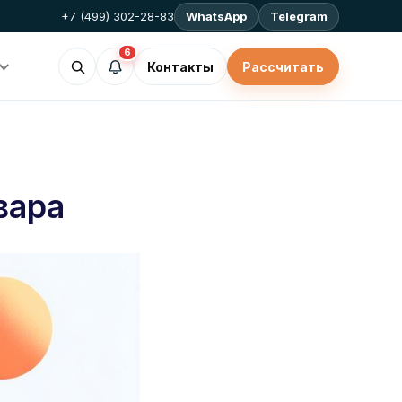
+7 (499) 302-28-83
WhatsApp
Telegram
6
Контакты
Рассчитать
вара