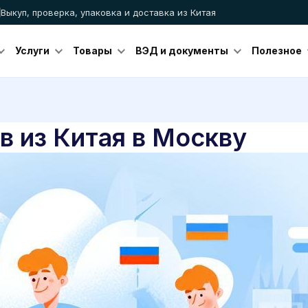
Выкуп, проверка, упаковка и доставка из Китая
Услуги
Товары
ВЭД и документы
Полезное
в из Китая в Москву