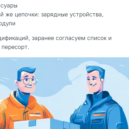
ссуары
ой же цепочки: зарядные устройства,
одули
ификаций, заранее согласуем список и
 пересорт.