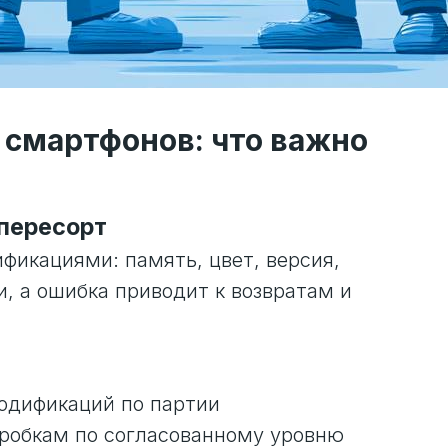
 смартфонов: что важно
 пересорт
икациями: память, цвет, версия,
, а ошибка приводит к возвратам и
одификаций по партии
робкам по согласованному уровню