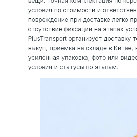
вещи: точная комплектация по коро
условия по стоимости и ответстве
повреждение при доставке легко п
отсутствие фиксации на этапах усл
PlusTransport организует доставку 
выкуп, приемка на складе в Китае,
усиленная упаковка, фото или виде
условия и статусы по этапам.