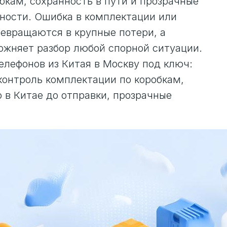
бкам, сохранность в пути и прозрачные
нности. Ошибка в комплектации или
ревращаются в крупные потери, а
ожняет разбор любой спорной ситуации.
телефонов из Китая в Москву под ключ:
 контроль комплектации по коробкам,
о в Китае до отправки, прозрачные