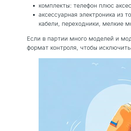
комплекты: телефон плюс аксе
аксессуарная электроника из т
кабели, переходники, мелкие м
Если в партии много моделей и мод
формат контроля, чтобы исключить