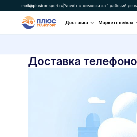
mail@plustransport.ru
Расчёт стоимости за 1 рабочий день
Доставка
Маркетплейсы
Доставка телефоно