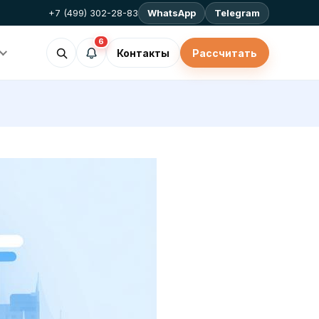
+7 (499) 302-28-83
WhatsApp
Telegram
6
Контакты
Рассчитать