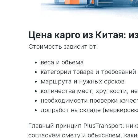
Цена карго из Китая: и
Стоимость зависит от:
веса и объема
категории товара и требований 
маршрута и нужных сроков
количества мест, хрупкости, н
необходимости проверки качест
допработ на складе (маркировка
Главный принцип PlusTransport: ни
согласуем смету и объясняем, какие