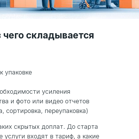
з чего складывается
к упаковке
еобходимости усиления
ва и фото или видео отчетов
, сортировка, переупаковка)
каких скрытых доплат. До старта
 услуги входят в тариф, а какие