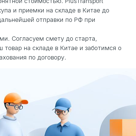
онятной стоимостью. PlusTransport
купа и приемки на складе в Китае до
 дальнейшей отправки по РФ при
и. Согласуем смету до старта,
 товар на складе в Китае и заботимся о
ахования по договору.