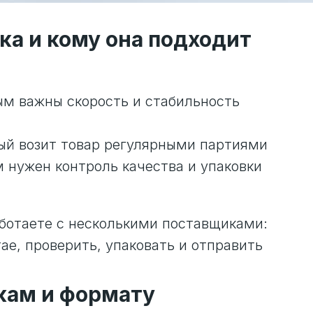
вка и кому она подходит
ым важны скорость и стабильность
рый возит товар регулярными партиями
 нужен контроль качества и упаковки
аботаете с несколькими поставщиками:
ае, проверить, упаковать и отправить
окам и формату