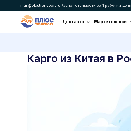
mail@plustransport.ru
Расчёт стоимости за 1 рабочий день
Доставка
Маркетплейсы
Карго из Китая в Ро