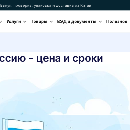
Выкуп, проверка, упаковка и доставка из Китая
Услуги
Товары
ВЭД и документы
Полезное
ссию - цена и сроки