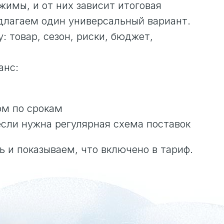
жимы, и от них зависит итоговая
едлагаем один универсальный вариант.
 товар, сезон, риски, бюджет,
анс:
ом по срокам
если нужна регулярная схема поставок
ь и показываем, что включено в тариф.