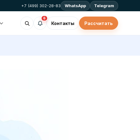
+7 (499) 302-28-83
WhatsApp
Telegram
6
Контакты
Рассчитать