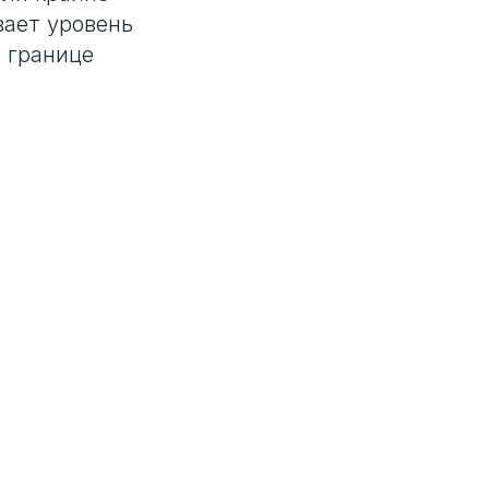
вает уровень
 границе