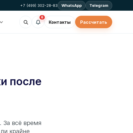
+7 (499) 302-28-83
WhatsApp
Telegram
6
Контакты
Рассчитать
и после
. За всё время
или крайне