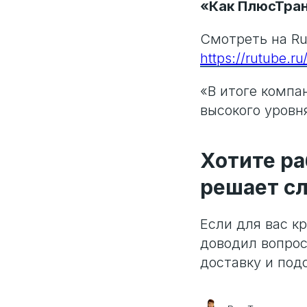
«Как ПлюсТран
Смотреть на Ru
https://rutube.
«В итоге компа
высокого уровн
Хотите ра
решает с
Если для вас к
доводил вопрос
доставку и под