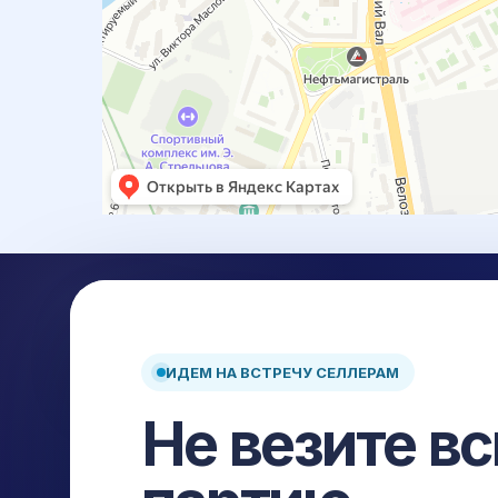
ИДЕМ НА ВСТРЕЧУ СЕЛЛЕРАМ
Доставка и выкуп товаров из Китая: карго, белая до
Не везите в
склад, страхование и сопровождение на каждом эт
Авиа
Авто
ЖД
Море