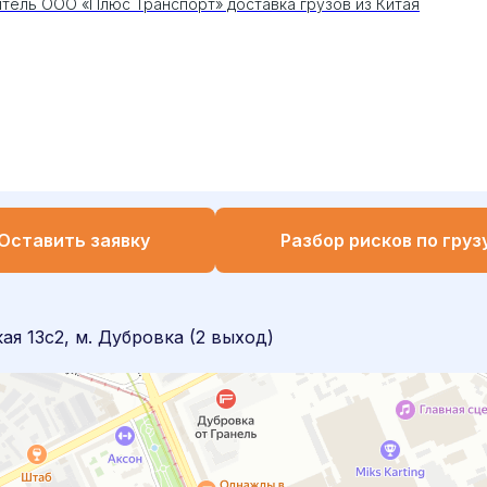
итель ООО «Плюс Транспорт» доставка грузов из Китая
Оставить заявку
Разбор рисков по груз
я 13с2, м. Дубровка (2 выход)