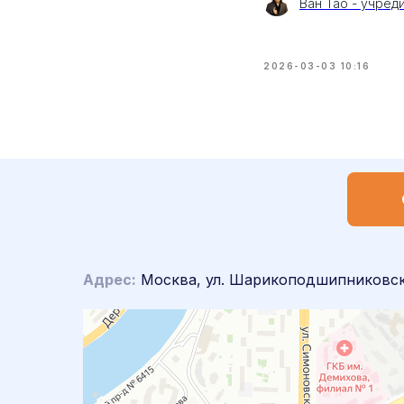
Ван Тао - учред
2026-03-03 10:16
Адрес:
Москва, ул. Шарикоподшипниковска