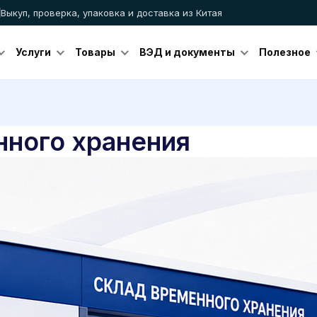
Выкуп, проверка, упаковка и доставка из Китая
Услуги
Товары
ВЭД и документы
Полезное
нного хранения