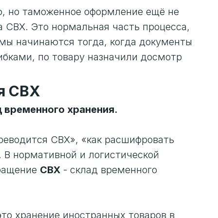
ию, но таможенное оформление ещё не
а СВХ. Это нормальная часть процесса,
емы начинаются тогда, когда документы
ибками, по товару назначили досмотр
я СВХ
 временного хранения.
ереводится СВХ», «как расшифровать
. В нормативной и логистической
кращение
СВХ
- склад временного
это хранение иностранных товаров в