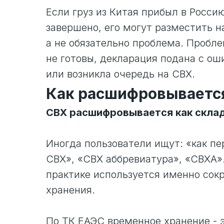
Если груз из Китая прибыл в Росс
завершено, его могут разместить н
а не обязательно проблема. Пробл
не готовы, декларация подана с ош
или возникла очередь на СВХ.
Как расшифровываетс
СВХ расшифровывается как склад
Иногда пользователи ищут: «как п
СВХ», «СВХ аббревиатура», «СВХА»
практике используется именно со
хранения.
По ТК ЕАЭС временное хранение - 