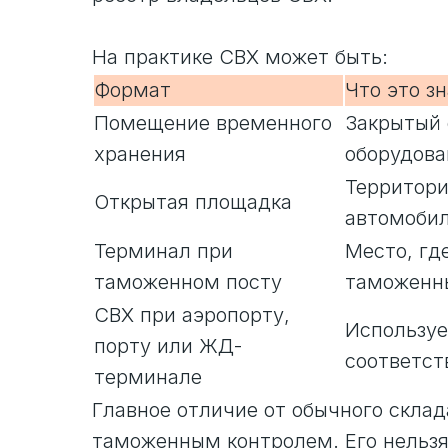
На практике СВХ может быть:
Формат
Что это з
Помещение временного
Закрытый 
хранения
оборудова
Территори
Открытая площадка
автомобил
Терминал при
Место, гд
таможенном посту
таможенн
СВХ при аэропорту,
Используе
порту или ЖД-
соответс
терминале
Главное отличие от обычного склад
таможенным контролем. Его нельзя 