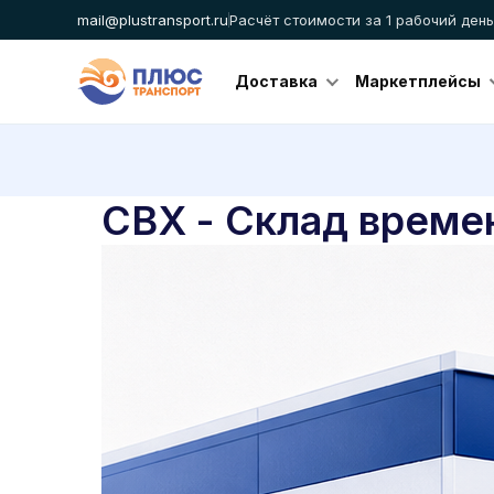
mail@plustransport.ru
Расчёт стоимости за 1 рабочий день
Доставка
Маркетплейсы
СВХ - Склад време