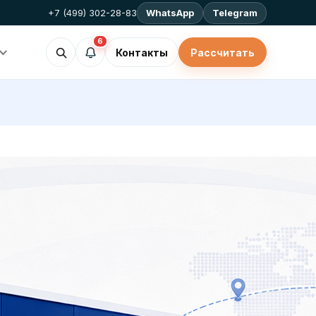
+7 (499) 302-28-83
WhatsApp
Telegram
6
Контакты
Рассчитать