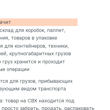
начит
склад для коробок, паллет,
ния, товаров в упаковке
я для контейнеров, техники,
ей, крупногабаритных грузов
е груз хранится и проходит
ые операции
тся для грузов, прибывающих
твующим видом транспорта
а: товар на СВХ находится под
просто забрать, продать, распаковать