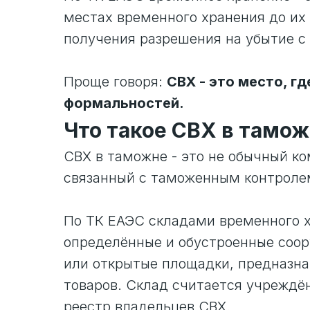
местах временного хранения до их
получения разрешения на убытие с
Проще говоря:
СВХ - это место, г
формальностей.
Что такое СВХ в тамо
СВХ в таможне - это не обычный ко
связанный с таможенным контроле
По ТК ЕАЭС складами временного 
определённые и обустроенные соо
или открытые площадки, предназна
товаров. Склад считается учреждё
реестр владельцев СВХ.