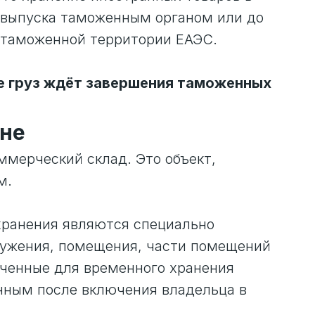
 выпуска таможенным органом или до
 таможенной территории ЕАЭС.
де груз ждёт завершения таможенных
жне
ммерческий склад. Это объект,
м.
хранения являются специально
ружения, помещения, части помещений
ченные для временного хранения
нным после включения владельца в