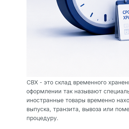
СВХ - это склад временного хранен
оформлении так называют специаль
иностранные товары временно нах
выпуска, транзита, вывоза или по
процедуру.