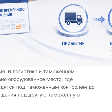
ия. В логистике и таможенном
но оборудованное место, где
одятся под таможенным контролем до
мещения под другую таможенную