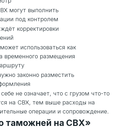
мотр
ВХ могут выполнить
ации под контролем
 ждёт корректировки
дений
может использоваться как
а временного размещения
маршруту
нужно законно разместить
оформления
себе не означает, что с грузом что-то
тся на СВХ, тем выше расходы на
ительные операции и сопровождение.
о таможней на СВХ»