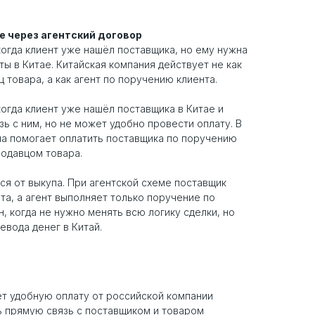
е через агентский договор
когда клиент уже нашёл поставщика, но ему нужна
ы в Китае. Китайская компания действует не как
ц товара, а как агент по поручению клиента.
когда клиент уже нашёл поставщика в Китае и
ь с ним, но не может удобно провести оплату. В
на помогает оплатить поставщика по поручению
родавцом товара.
ся от выкупа. При агентской схеме поставщик
та, а агент выполняет только поручение по
н, когда не нужно менять всю логику сделки, но
вода денег в Китай.
т удобную оплату от российской компании
ь прямую связь с поставщиком и товаром