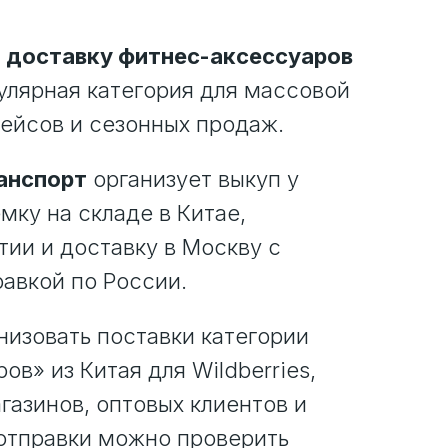
 доставку фитнес-аксессуаров
улярная категория для массовой
ейсов и сезонных продаж.
анспорт
организует выкуп у
мку на складе в Китае,
ии и доставку в Москву с
авкой по России.
изовать поставки категории
в» из Китая для Wildberries,
газинов, оптовых клиентов и
 отправки можно проверить