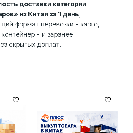
ость доставки категории
ров» из Китая за 1 день
,
ий формат перевозки - карго,
 контейнер - и заранее
ез скрытых доплат.