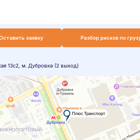
Оставить заявку
Разбор рисков по груз
я 13с2, м. Дубровка (2 выход)