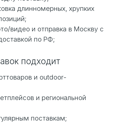
ковка длинномерных, хрупких
позиций;
то/видео и отправка в Москву с
оставкой по РФ;
тавок подходит
ттоваров и outdoor-
етплейсов и региональной
гулярным поставкам;