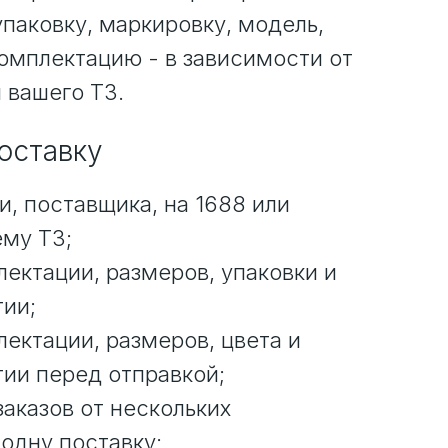
упаковку, маркировку, модель,
комплектацию - в зависимости от
 вашего ТЗ.
поставку
и, поставщика, на 1688 или
ему ТЗ;
ектации, размеров, упаковки и
тии;
ектации, размеров, цвета и
тии перед отправкой;
аказов от нескольких
одну поставку;