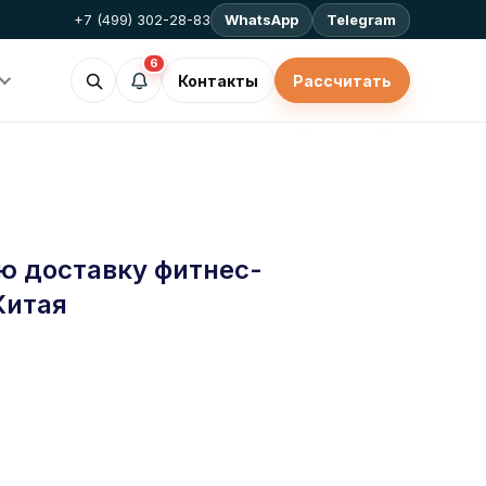
+7 (499) 302-28-83
WhatsApp
Telegram
6
Контакты
Рассчитать
ю доставку фитнес-
Китая