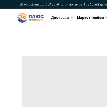
mail@plustransport.ru
Расчёт стоимости за 1 рабочий день
Доставка
Маркетплейсы