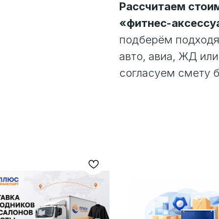
Рассчитаем стоим
«фитнес-аксессуа
подберём подходящ
авто, авиа, ЖД или
согласуем смету б