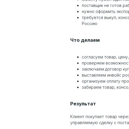
поставщик не готов ра
нужно оформить экспо
требуется выкуп, конс
Россию
Что делаем
согласуем товар, цену
проверяем возможност
заключаем договор ку
выставляем инвойс ро
организуем оплату пр
забираем товар, консо
Результат
Клиент покупает товар чере
управляемую сделку с поста