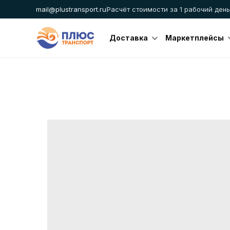
mail@plustransport.ru
Расчёт стоимости за 1 рабочий день
Доставка
Маркетплейсы