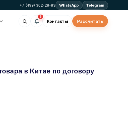
+7 (499) 302-28-83
WhatsApp
Telegram
6
Контакты
Рассчитать
товара в Китае по договору