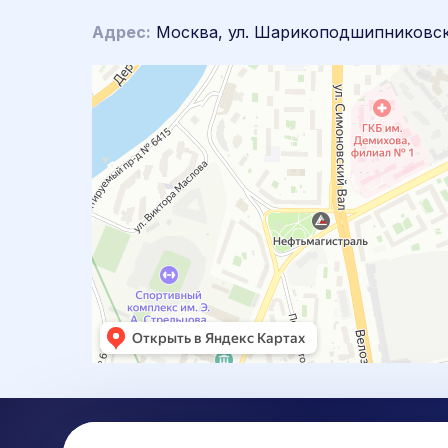
Адрес:
Москва, ул. Шарикоподшипниковска