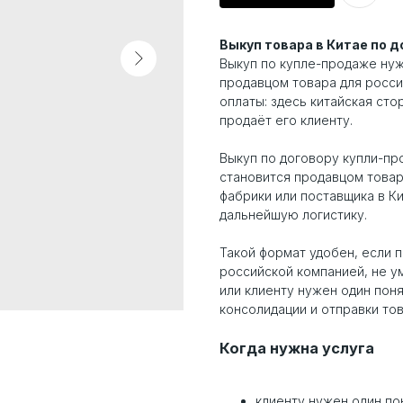
Выкуп товара в Китае по 
Выкуп по купле-продаже нуж
продавцом товара для россий
оплаты: здесь китайская сто
продаёт его клиенту.
Выкуп по договору купли-пр
становится продавцом товар
фабрики или поставщика в Ки
дальнейшую логистику.
Такой формат удобен, если 
российской компанией, не у
или клиенту нужен один поня
консолидации и отправки то
Когда нужна услуга
клиенту нужен один по