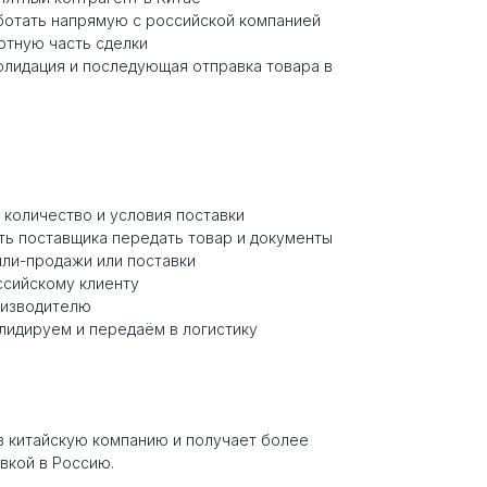
ботать напрямую с российской компанией
ртную часть сделки
олидация и последующая отправка товара в
, количество и условия поставки
ь поставщика передать товар и документы
пли-продажи или поставки
ссийскому клиенту
оизводителю
лидируем и передаём в логистику
з китайскую компанию и получает более
вкой в Россию.