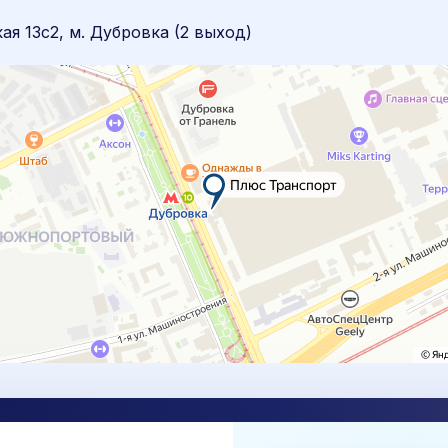
я 13с2, м. Дубровка (2 выход)