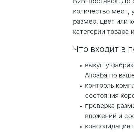
B2B-поставок. До
количество мест, 
размер, цвет или 
категории товара и
Что входит в 
выкуп у фабрик
Alibaba по ваш
контроль компл
состояния кор
проверка разме
вложений и со
консолидация 