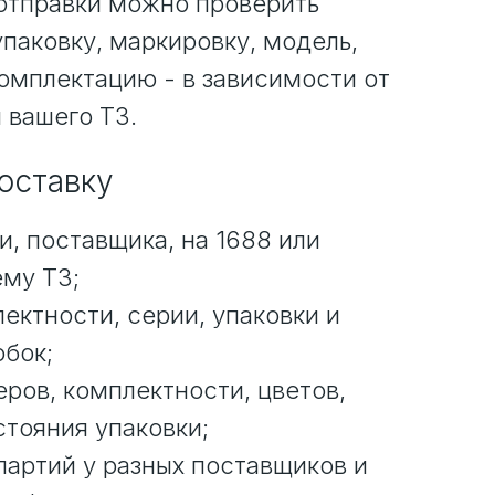
 отправки можно проверить
упаковку, маркировку, модель,
комплектацию - в зависимости от
 вашего ТЗ.
поставку
и, поставщика, на 1688 или
ему ТЗ;
ектности, серии, упаковки и
обок;
ров, комплектности, цветов,
стояния упаковки;
партий у разных поставщиков и