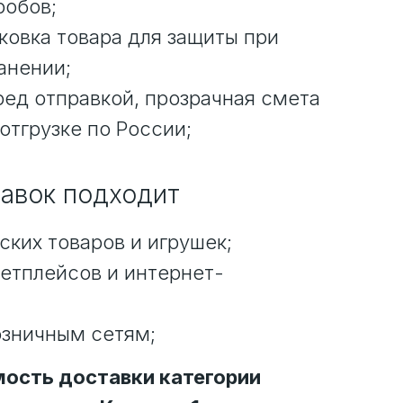
робов;
ковка товара для защиты при
анении;
ред отправкой, прозрачная смета
 отгрузке по России;
тавок подходит
ских товаров и игрушек;
етплейсов и интернет-
озничным сетям;
ость доставки категории