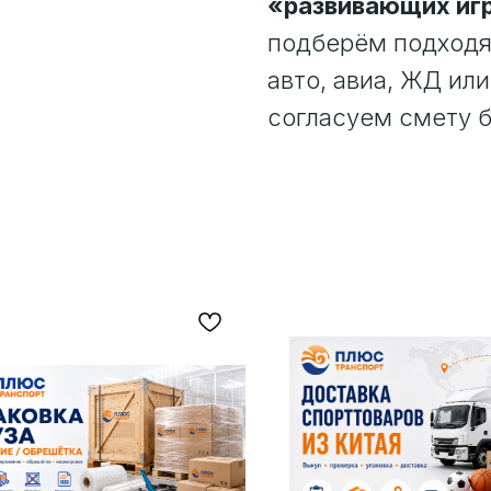
«развивающих игр
подберём подходящ
авто, авиа, ЖД или
согласуем смету б