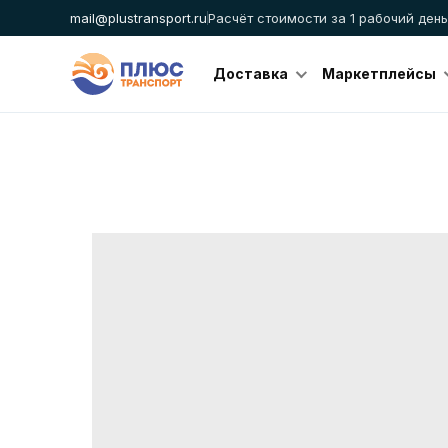
mail@plustransport.ru
Расчёт стоимости за 1 рабочий день
Доставка
Маркетплейсы