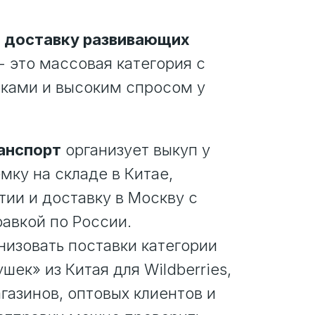
ю доставку развивающих
- это массовая категория с
пками и высоким спросом у
анспорт
организует выкуп у
мку на складе в Китае,
ии и доставку в Москву с
авкой по России.
изовать поставки категории
шек» из Китая для Wildberries,
газинов, оптовых клиентов и