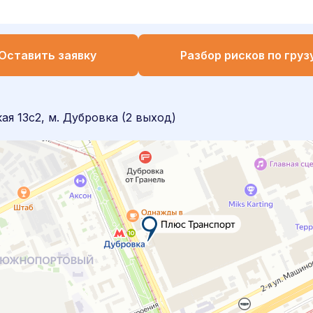
Оставить заявку
Разбор рисков по груз
я 13с2, м. Дубровка (2 выход)