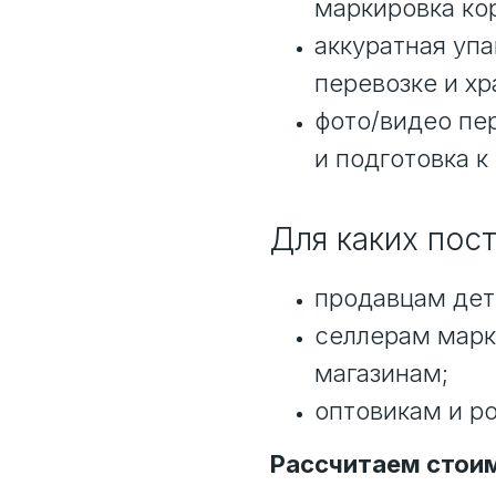
маркировка ко
аккуратная упа
перевозке и хр
фото/видео пе
и подготовка к
Для каких пос
продавцам дет
селлерам марк
магазинам;
оптовикам и р
Рассчитаем стоим