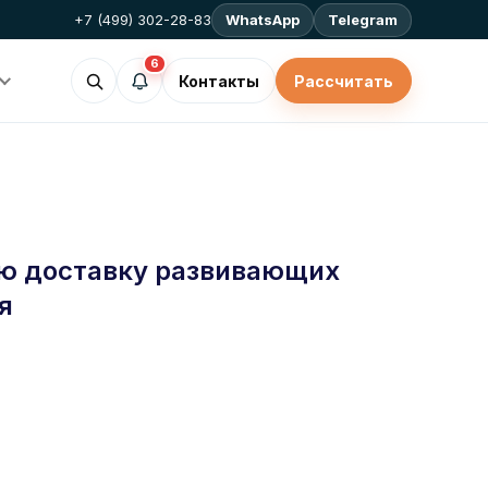
+7 (499) 302-28-83
WhatsApp
Telegram
6
Контакты
Рассчитать
ую доставку развивающих
я