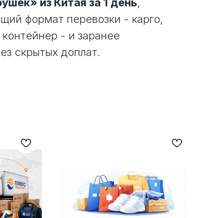
ушек» из Китая за 1 день
,
ий формат перевозки - карго,
 контейнер - и заранее
ез скрытых доплат.