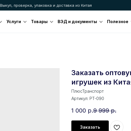
Выкуп, проверка, упаковка и доставка из Китая
Услуги
Товары
ВЭД и документы
Полезное
Заказать оптов
игрушек из Кита
ПлюсТранспорт
Артикул:
PT-090
1 000
р.
9 999
р.
Заказать