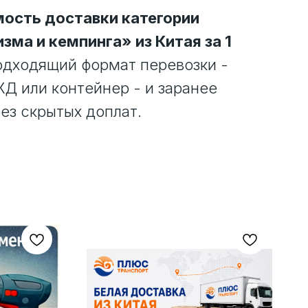
ость доставки категории
зма и кемпинга» из Китая за 1
одходящий формат перевозки -
 ЖД или контейнер - и заранее
ез скрытых доплат.