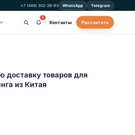
+7 (499) 302-28-83
WhatsApp
Telegram
6
Контакты
Рассчитать
ю доставку товаров для
нга из Китая