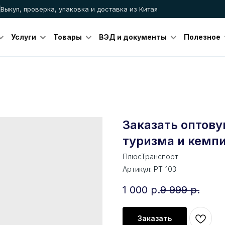
Выкуп, проверка, упаковка и доставка из Китая
Услуги
Товары
ВЭД и документы
Полезное
Заказать оптову
туризма и кемпи
ПлюсТранспорт
Артикул:
PT-103
1 000
р.
9 999
р.
Заказать