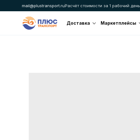
mail@plustransport.ru
Расчёт стоимости за 1 рабочий день
Доставка
Маркетплейсы