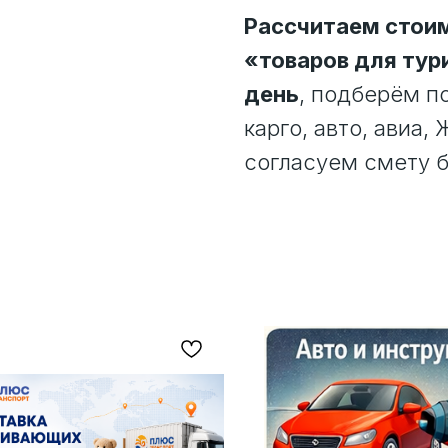
Рассчитаем стоим
«товаров для тури
день
, подберём п
карго, авто, авиа,
согласуем смету б