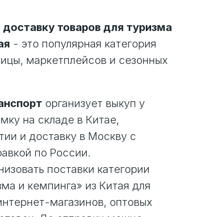
 доставку товаров для туризма
ая
- это популярная категория
ицы, маркетплейсов и сезонных
анспорт
организует выкуп у
мку на складе в Китае,
ии и доставку в Москву с
авкой по России.
изовать поставки категории
зма и кемпинга» из Китая для
 интернет-магазинов, оптовых