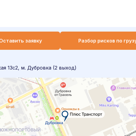
Оставить заявку
Разбор рисков по груз
я 13с2, м. Дубровка (2 выход)