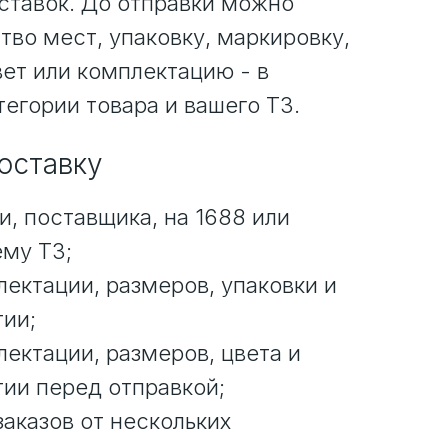
ставок. До отправки можно
тво мест, упаковку, маркировку,
вет или комплектацию - в
тегории товара и вашего ТЗ.
поставку
и, поставщика, на 1688 или
ему ТЗ;
ектации, размеров, упаковки и
тии;
ектации, размеров, цвета и
тии перед отправкой;
аказов от нескольких