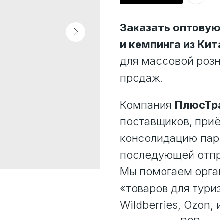
Заказать оптовую
и кемпинга из Кит
для массовой розн
продаж.
Компания
ПлюсТр
поставщиков, приё
консолидацию парт
последующей отпр
Мы помогаем орган
«товаров для тури
Wildberries, Ozon,