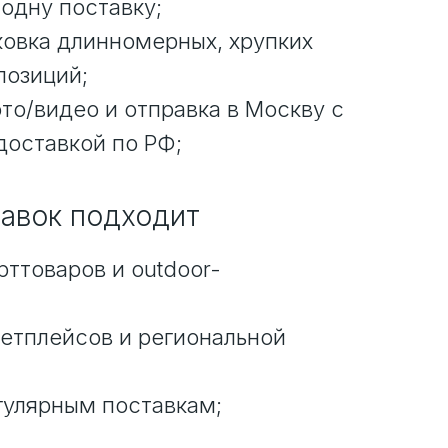
одну поставку;
ковка длинномерных, хрупких
позиций;
то/видео и отправка в Москву с
оставкой по РФ;
тавок подходит
ттоваров и outdoor-
етплейсов и региональной
гулярным поставкам;