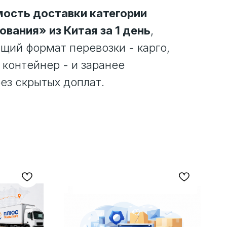
ость доставки категории
вания» из Китая за 1 день
,
ий формат перевозки - карго,
 контейнер - и заранее
ез скрытых доплат.