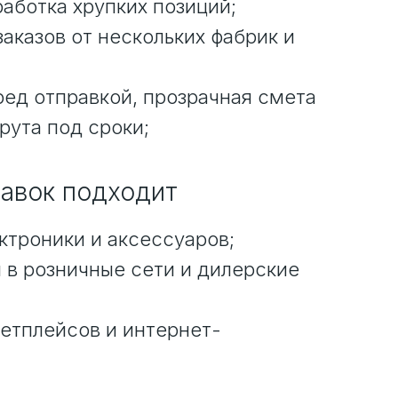
аботка хрупких позиций;
аказов от нескольких фабрик и
ред отправкой, прозрачная смета
рута под сроки;
тавок подходит
ктроники и аксессуаров;
 в розничные сети и дилерские
етплейсов и интернет-