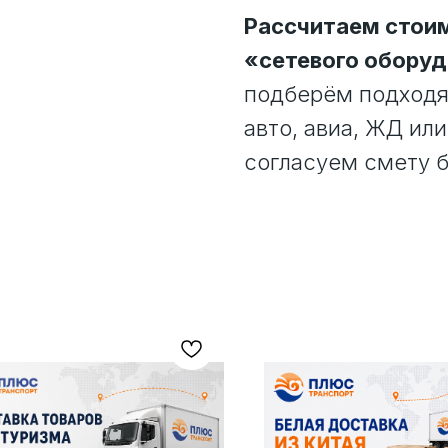
Рассчитаем стоим
«сетевого оборудо
подберём подходящ
авто, авиа, ЖД или
согласуем смету б