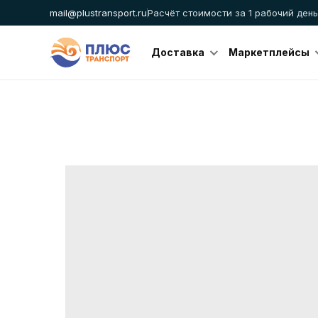
mail@plustransport.ru
Расчёт стоимости за 1 рабочий день
Доставка
Маркетплейсы