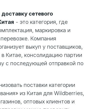
 доставку сетевого
Китая
- это категория, где
омплектация, маркировка и
 перевозке. Компания
ганизует выкуп у поставщиков,
 в Китае, консолидацию партии
ву с последующей отправкой по
изовать поставки категории
ания» из Китая для Wildberries,
газинов, оптовых клиентов и