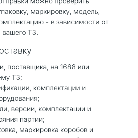
 отправки можно проверить
упаковку, маркировку, модель,
комплектацию - в зависимости от
 вашего ТЗ.
поставку
и, поставщика, на 1688 или
ему ТЗ;
ификации, комплектации и
орудования;
ли, версии, комплектации и
ояния партии;
овка, маркировка коробов и