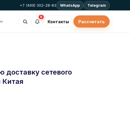
+7 (499) 302-28-83
WhatsApp
Telegram
6
Контакты
Рассчитать
ю доставку сетевого
 Китая