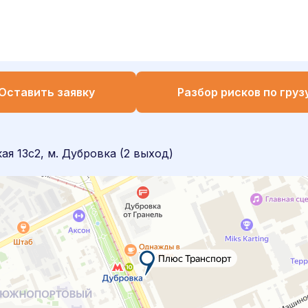
Оставить заявку
Разбор рисков по груз
я 13с2, м. Дубровка (2 выход)