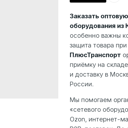
Заказать оптовую
оборудования из 
особенно важны к
защита товара при
ПлюсТранспорт
ор
приёмку на складе
и доставку в Моск
России.
Мы помогаем орган
«сетевого оборудов
Ozon, интернет-ма