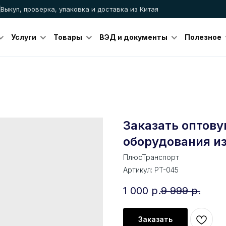
Выкуп, проверка, упаковка и доставка из Китая
Услуги
Товары
ВЭД и документы
Полезное
Заказать оптову
оборудования из
ПлюсТранспорт
Артикул:
PT-045
1 000
р.
9 999
р.
Заказать