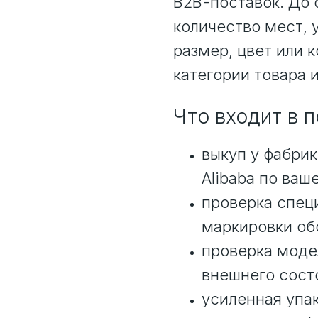
B2B-поставок. До
количество мест, 
размер, цвет или 
категории товара и
Что входит в 
выкуп у фабрик
Alibaba по ваш
проверка спец
маркировки об
проверка моде
внешнего сост
усиленная упак