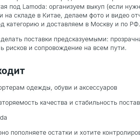
тая под Lamoda: организуем выкуп (если нужн
и на складе в Китае, делаем фото и видео от
д категорию и доставляем в Москву и по РФ
сделать поставки предсказуемыми: прозрачн
ль рисков и сопровождение на всем пути.
ходит
ртерам одежды, обуви и аксессуаров
вторяемость качества и стабильность постав
da
рно пополняете остатки и хотите контролиро