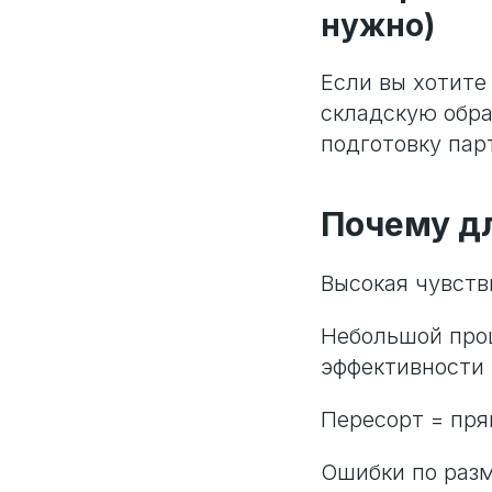
нужно)
Если вы хотит
складскую обра
подготовку парт
Почему дл
Высокая чувств
Небольшой проц
эффективности
Пересорт = пр
Ошибки по разм