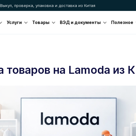
Выкуп, проверка, упаковка и доставка из Китая
Услуги
Товары
ВЭД и документы
Полезное
 товаров на Lamoda из 