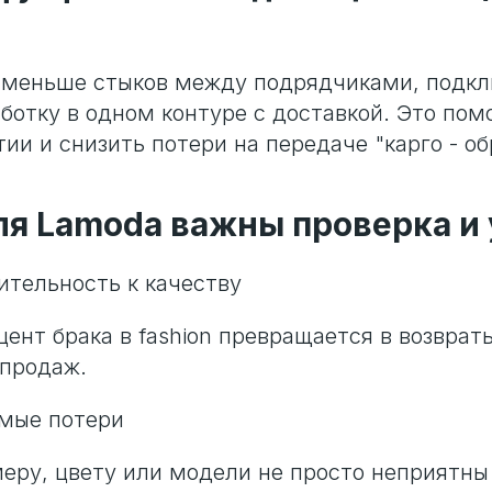
е меньше стыков между подрядчиками, подк
ботку в одном контуре с доставкой. Это пом
ии и снизить потери на передаче "карго - об
я Lamoda важны проверка и 
ительность к качеству
ент брака в fashion превращается в возврат
 продаж.
ямые потери
еру, цвету или модели не просто неприятны