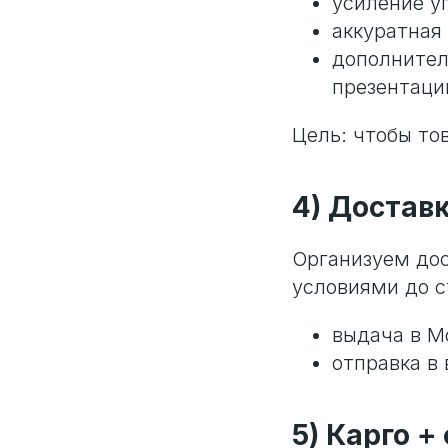
усиление у
аккуратная
дополнител
презентаци
Цель: чтобы то
4) Доставк
Организуем дос
условиями до с
выдача в М
отправка в
5) Карго +