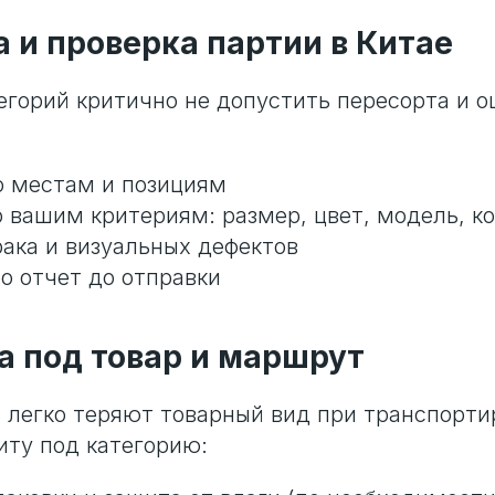
а и проверка партии в Китае
тегорий критично не допустить пересорта и о
о местам и позициям
о вашим критериям: размер, цвет, модель, к
рака и визуальных дефектов
о отчет до отправки
ка под товар и маршрут
 легко теряют товарный вид при транспорти
ту под категорию: