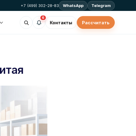
+7 (499) 302-28-83
WhatsApp
Telegram
6
Контакты
Рассчитать
Китая