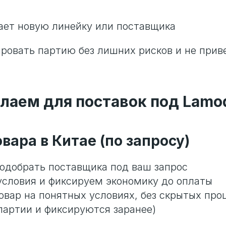
кает новую линейку или поставщика
ровать партию без лишних рисков и не прив
лаем для поставок под Lamo
овара в Китае (по запросу)
одобрать поставщика под ваш запрос
условия и фиксируем экономику до оплаты
овар на понятных условиях, без скрытых про
 партии и фиксируются заранее)