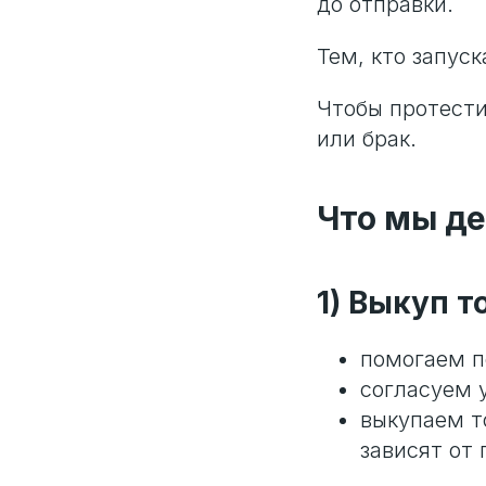
до отправки.
Тем, кто запус
Чтобы протести
или брак.
Что мы де
1) Выкуп т
помогаем п
согласуем 
выкупаем т
зависят от