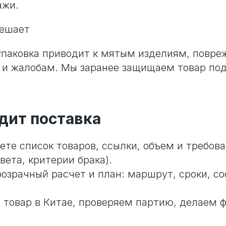
ажи.
решает
упаковка приводит к мятым изделиям, повр
 и жалобам. Мы заранее защищаем товар по
дит поставка
ете список товаров, ссылки, объем и требова
вета, критерии брака).
озрачный расчет и план: маршрут, сроки, со
товар в Китае, проверяем партию, делаем ф