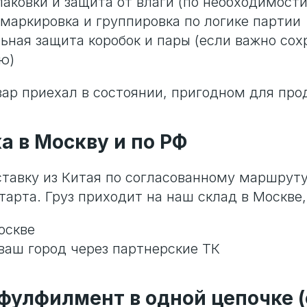
паковки и защита от влаги (по необходимости
 маркировка и группировка по логике партии
ьная защита коробок и пары (если важно сох
ю)
вар приехал в состоянии, пригодном для про
а в Москву и по РФ
тавку из Китая по согласованному маршруту
тарта. Груз приходит на наш склад в Москве,
оскве
 ваш город через партнерские ТК
 фулфилмент в одной цепочке 