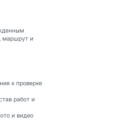
ежденным
д маршрут и
ния к проверке
став работ и
ото и видео